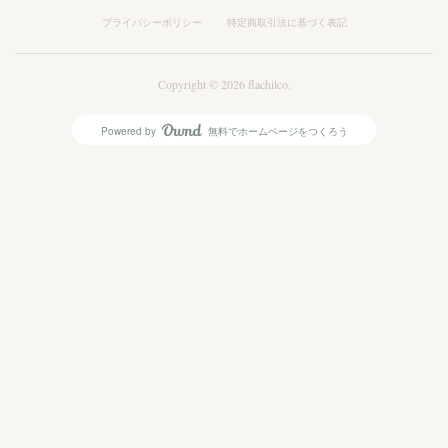
プライバシーポリシー
特定商取引法に基づく表記
Copyright ©
2026
flachilco
.
Powered by
無料でホームページをつくろう
AmebaOwnd
フォロー